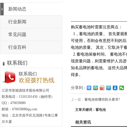
新闻动态
行业新闻
购买蓄电池时需要注意两点：
1，蓄电池的质量。 首先要观
常见问题
可使用，否则会有意想不到的后果
行业百科
电池的质量。 其次，它取决于
2.蓄电池保修时间。 蓄电池
现质量问题，则需要维护人员进
联系我们
知名品牌的蓄电池。 这些大品
联系我们
得多。
欢迎拨打热线
分享到：
江苏华富能源技术股份有限公司
联系电话：15201201450（杨经理）
上一篇：
蓄电池有哪些防火要求?
QQ：470659080
邮箱：470659080qq.com
文章关键词：蓄电池
地址：北京市昌平区北清路1号珠江摩
尔大厦
相关资讯