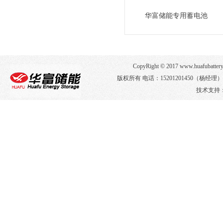
华富储能专用蓄电池
CopyRight © 2017 www.huafub
版权所有 电话：15201201450（杨经
技术支持