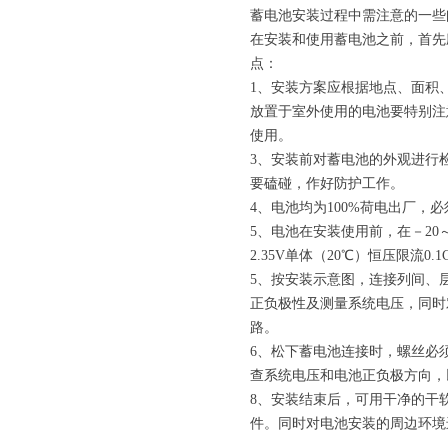
蓄电池安装过程中需注意的一
在安装和使用蓄电池之前，首先
点：
1、安装方案应根据地点、面积
放置于室外使用的电池要特别注
使用。
3、安装前对蓄电池的外观进行
要磕碰，作好防护工作。
4、电池均为100%荷电出厂
5、电池在安装使用前，在－20
2.35V单体（20℃）恒压限流0.1
5、按安装示意图，连接列间、
正负极性及测量系统电压，同时
路。
6、松下蓄电池连接时，螺丝必
查系统电压和电池正负极方向
8、安装结束后，可用干净的干
件。同时对电池安装的周边环境