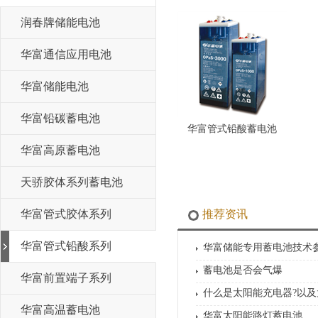
润春牌储能电池
华富通信应用电池
华富储能电池
华富铅碳蓄电池
华富管式铅酸蓄电池
华富高原蓄电池
天骄胶体系列蓄电池
华富管式胶体系列
推荐资讯
华富管式铅酸系列
华富储能专用蓄电池技术
蓄电池是否会气爆
华富前置端子系列
什么是太阳能充电器?以
华富高温蓄电池
华富太阳能路灯蓄电池