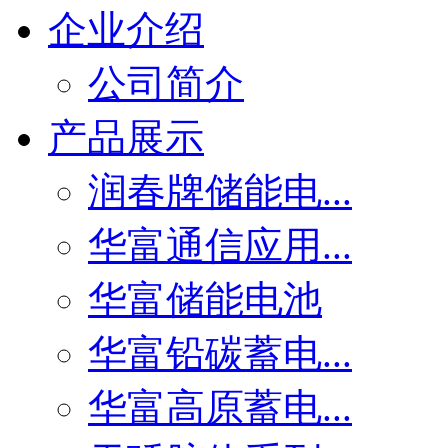
企业介绍
公司简介
产品展示
润春牌储能电...
华富通信应用...
华富储能电池
华富铅碳蓄电...
华富高原蓄电...