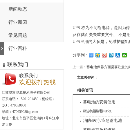
新闻动态
行业新闻
UPS 称为不间断电源，是因
及存储而失去重要文件。 不是
常见问题
UPS里用的大多是，免维护型铅
行业百科
分享到：
联系我们
上一篇：
蓄电池保养方面需要注意的
联系我们
文章关键词：
欢迎拨打热线
相关资讯
江苏华富能源技术股份有限公司
联系电话：15201201450（杨经理）
蓄电池的安装使用
QQ：470659080
密封铅酸蓄电池
邮箱：470659080qq.com
地址：北京市昌平区北清路1号珠江摩
消防/医疗/应急蓄电池
尔大厦
蓄电池存放和维护