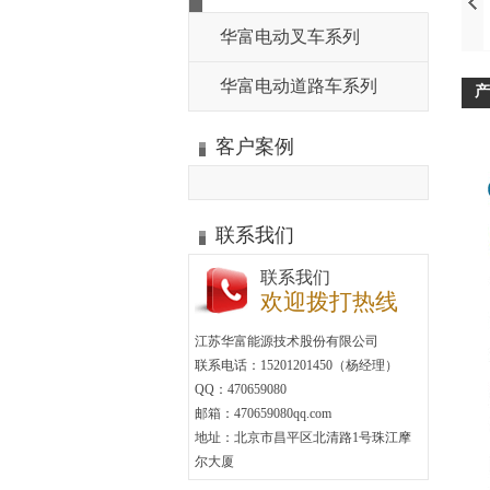
华富电动叉车系列
华富电动道路车系列
产
客户案例
联系我们
联系我们
欢迎拨打热线
江苏华富能源技术股份有限公司
联系电话：15201201450（杨经理）
QQ：470659080
邮箱：470659080qq.com
地址：北京市昌平区北清路1号珠江摩
尔大厦