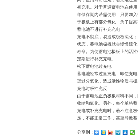
初充电。对于普通蓄电池在使用
年储存期内若需使用，只要加入
于极板上有部分氧化，为了提高其
蓄电池不进行补充充电
充电不彻底，易造成极板硫化；
状态，蓄电池极板就会慢慢硫化
寿命。为使蓄电池极板上的活性
定期进行补充充电。
松下蓄电池过充电
蓄电池经常过量充电，即使充电
架过分氧化，造成活性物质与栅
充电时极性充反
由于蓄电池正负极板材料不同，
收缩和氧化。另外，每个单格蓄
充电或补充充电时，若不注意极
足，不能正常工作，甚至导致蓄
分享到：