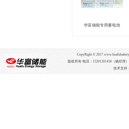
华富储能专用蓄电池
CopyRight © 2017 www.huafub
版权所有 电话：15201201450（杨经
技术支持